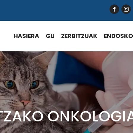
HASIERA
GU
ZERBITZUAK
ENDOSKO
TZAKO ONKOLOGIA