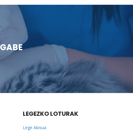
 GABE
LEGEZKO LOTURAK
Lege Abisua