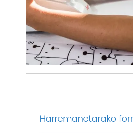
Harremanetarako for