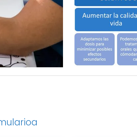
mularioa