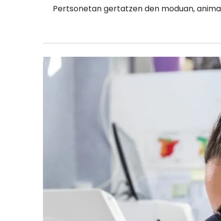
Pertsonetan gertatzen den moduan, animalie