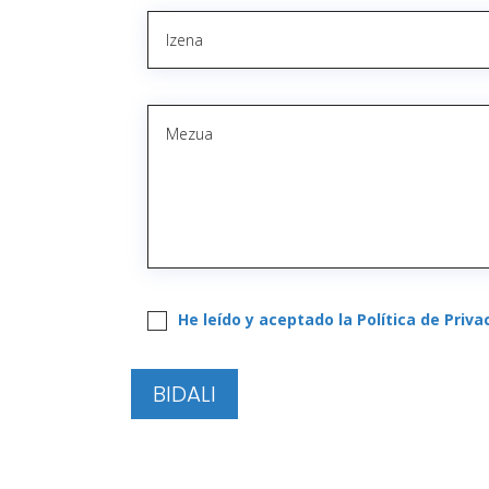
He leído y aceptado la Política de Priva
BIDALI